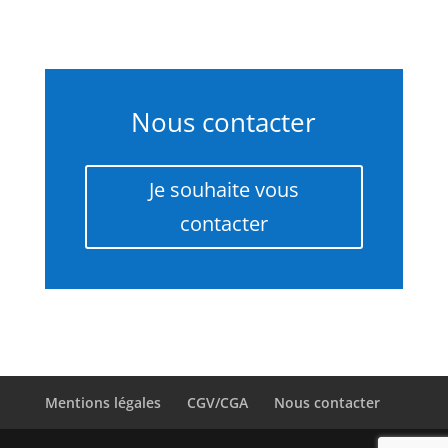
Nous contacter
Je souhaite vous
contacter
Mentions légales
CGV/CGA
Nous contacter