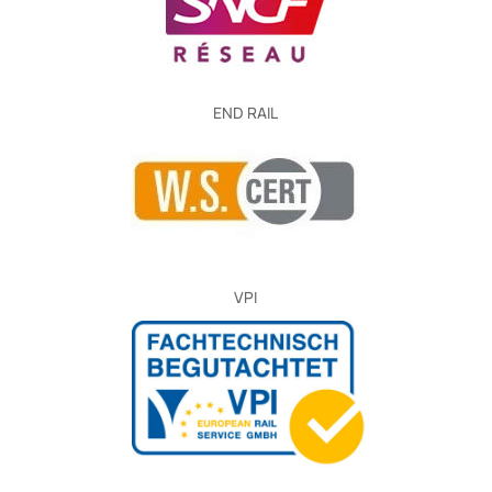
END RAIL
VPI