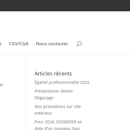
s
CGV/CGA
Nous contacter
Articles récents
Égalité professionnelle 2025
de
Présentation Atelier
Dégazage
Nos prestations sur site
extérieur
Pour 2024, SOGEEFER se
dote d’un nouveau tour