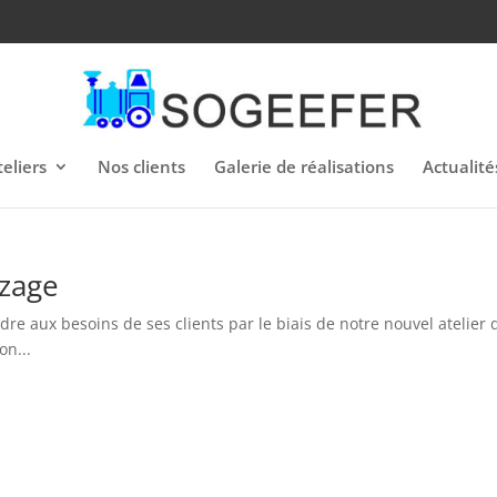
eliers
Nos clients
Galerie de réalisations
Actualité
azage
 aux besoins de ses clients par le biais de notre nouvel atelier 
on...