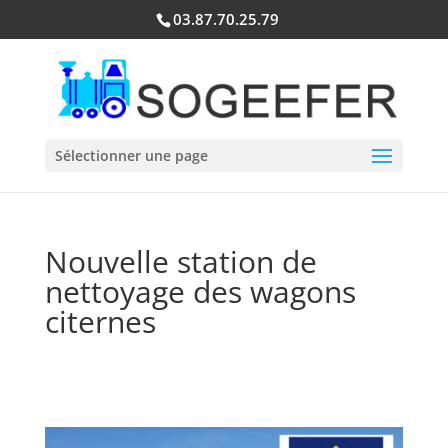
03.87.70.25.79
Sélectionner une page
Nouvelle station de
nettoyage des wagons
citernes